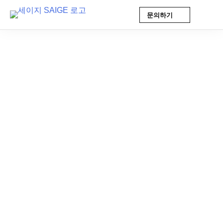
문의하기
Skip
to
content
AI 인사이트
2026-02-11 10:09