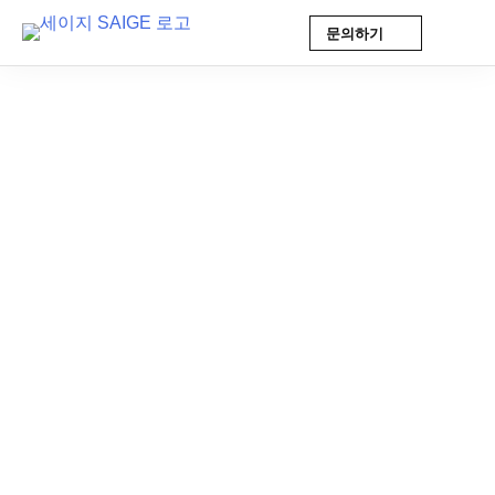
문의하기
Skip
to
content
AI 인사이트
2026-02-19 10:24