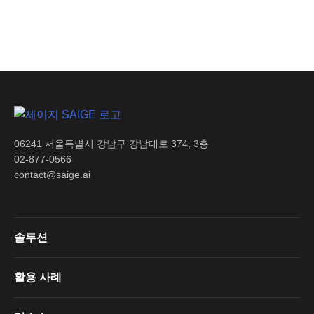
06241 서울특별시 강남구 강남대로 374, 3층
02-877-0566
contact@saige.ai
솔루션
활용 사례