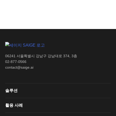
06241 서울특별시 강남구 강남대로 374, 3층
02-877-0566
contact@saige.ai
솔루션
활용 사례