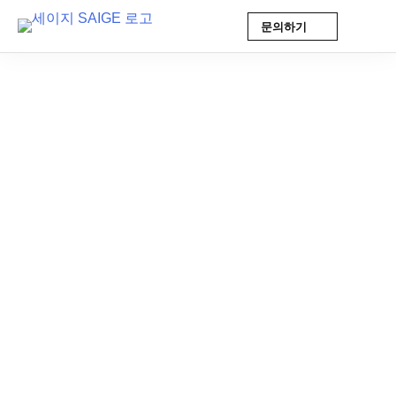
문의하기
Skip
to
content
AI 인사이트
2025-11-25 10:08