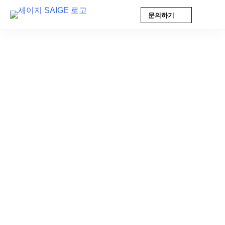
문의하기
Skip
to
content
AI 인사이트
2026-02-25 10:42