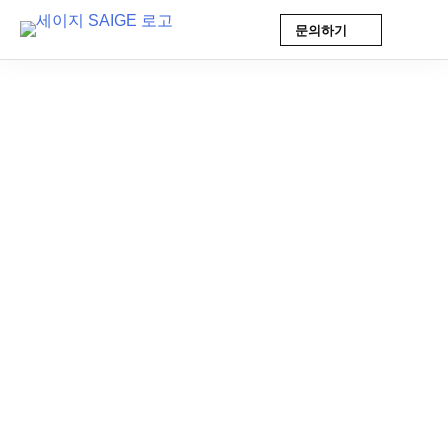
문의하기
Skip
to
content
AI 인사이트
2026-05-08 10:34