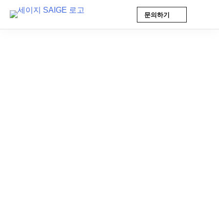
문의하기
Skip
to
content
AI 인사이트
2025-09-17 18:02