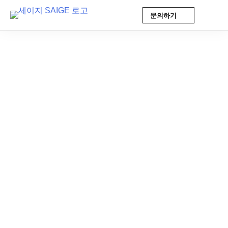
문의하기
Skip
← 세이지 용어집
to
content
2026-06-10 18:59