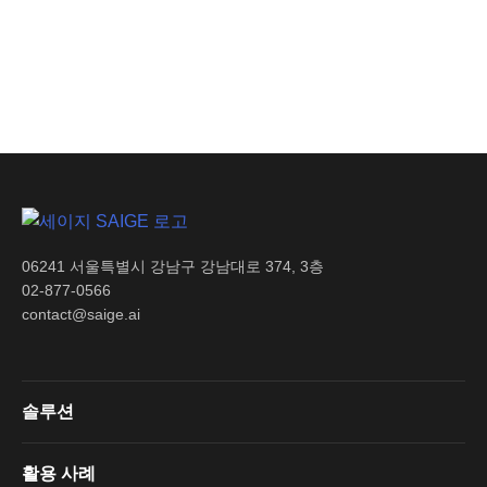
도입 문의하기
06241 서울특별시 강남구 강남대로 374, 3층
02-877-0566
contact@saige.ai
솔루션
활용 사례