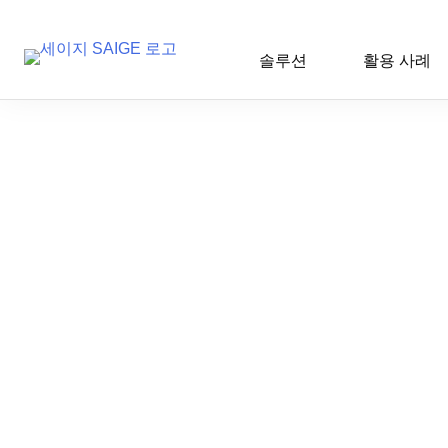
솔루션
활용 사례
Skip
to
content
← 세이지 용어집
2026-06-22 11:03