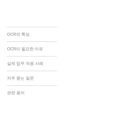
OCR의 특성
OCR이 필요한 이유
실제 업무 적용 사례
한 줄 정의
자주 묻는 질문
OCR(광학 문자 
변환하는 기술로, 
관련 용어