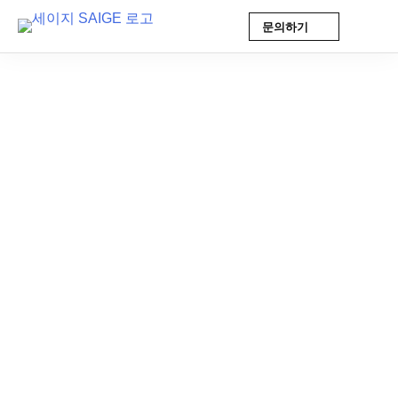
문의하기
Skip
to
content
공지사항