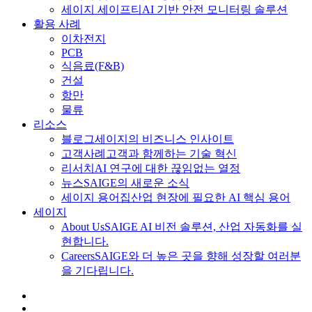
세이지 세이프티
AI 기반 안전 모니터링 솔루션
활용 사례
이차전지
PCB
식음료
(F&B)
건설
항만
물류
리소스
블로그
세이지의 비즈니스 인사이트
고객사례
고객과 함께하는 기술 혁신
리서치
AI 연구에 대한 끊임없는 열정
뉴스
SAIGE의 새로운 소식
세이지 용어집
산업 현장에 필요한 AI 핵심 용어
세이지
About Us
SAIGE AI 비전 솔루션, 산업 자동화를 실
현합니다.
Careers
SAIGE와 더 높은 곳을 향해 성장할 여러분
을 기다립니다.