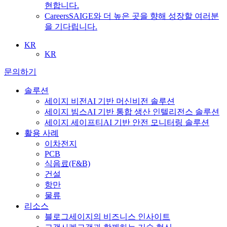
현합니다.
Careers
SAIGE와 더 높은 곳을 향해 성장할 여러분
을 기다립니다.
KR
KR
문의하기
솔루션
세이지 비전
AI 기반 머신비전 솔루션
세이지 빔스
AI 기반 통합 생산 인텔리전스 솔루션
세이지 세이프티
AI 기반 안전 모니터링 솔루션
활용 사례
이차전지
PCB
식음료
(F&B)
건설
항만
물류
리소스
블로그
세이지의 비즈니스 인사이트