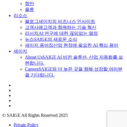
항만
물류
리소스
블로그
세이지의 비즈니스 인사이트
고객사례
고객과 함께하는 기술 혁신
리서치
AI 연구에 대한 끊임없는 열정
뉴스
SAIGE의 새로운 소식
세이지 용어집
산업 현장에 필요한 AI 핵심 용어
세이지
About Us
SAIGE AI 비전 솔루션, 산업 자동화를 실
현합니다.
Careers
SAIGE와 더 높은 곳을 향해 성장할 여러분
을 기다립니다.
© SAIGE All Rights Reserved 2025
Private Policy