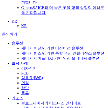
현합니다.
Careers
SAIGE와 더 높은 곳을 향해 성장할 여러분
을 기다립니다.
KR
KR
문의하기
솔루션
세이지 비전
AI 기반 머신비전 솔루션
세이지 빔스
AI 기반 통합 생산 인텔리전스 솔루션
세이지 세이프티
AI 기반 안전 모니터링 솔루션
활용 사례
이차전지
PCB
식음료
(F&B)
건설
항만
물류
리소스
블로그
세이지의 비즈니스 인사이트