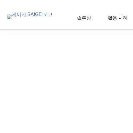
솔루션
활용 사례
Skip
to
content
공지사항