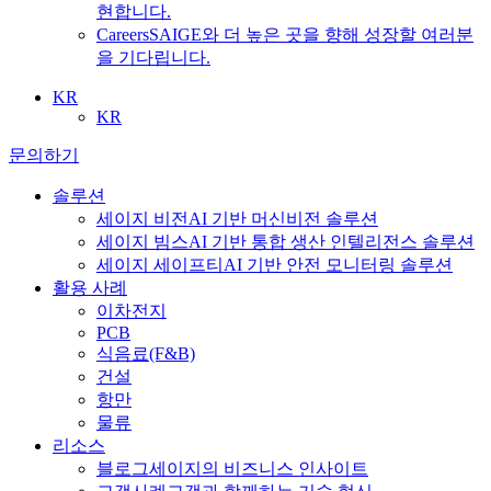
현합니다.
Careers
SAIGE와 더 높은 곳을 향해 성장할 여러분
을 기다립니다.
KR
KR
문의하기
솔루션
세이지 비전
AI 기반 머신비전 솔루션
세이지 빔스
AI 기반 통합 생산 인텔리전스 솔루션
세이지 세이프티
AI 기반 안전 모니터링 솔루션
활용 사례
이차전지
PCB
식음료
(F&B)
건설
항만
물류
리소스
블로그
세이지의 비즈니스 인사이트