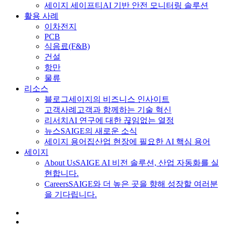
세이지 세이프티
AI 기반 안전 모니터링 솔루션
활용 사례
이차전지
PCB
식음료
(F&B)
건설
항만
물류
리소스
블로그
세이지의 비즈니스 인사이트
고객사례
고객과 함께하는 기술 혁신
리서치
AI 연구에 대한 끊임없는 열정
뉴스
SAIGE의 새로운 소식
세이지 용어집
산업 현장에 필요한 AI 핵심 용어
세이지
About Us
SAIGE AI 비전 솔루션, 산업 자동화를 실
현합니다.
Careers
SAIGE와 더 높은 곳을 향해 성장할 여러분
을 기다립니다.