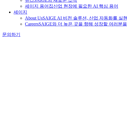
뉴스
SAIGE의 새로운 소식
세이지 용어집
산업 현장에 필요한 AI 핵심 용어
세이지
About Us
SAIGE AI 비전 솔루션, 산업 자동화를 실
Careers
SAIGE와 더 높은 곳을 향해 성장할 여러분
문의하기
News
공지사항
언론보도