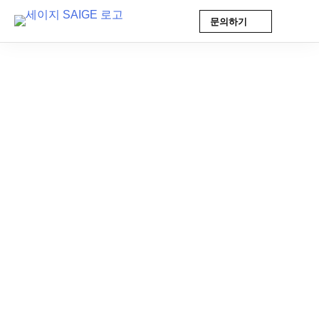
문의하기
Skip
to
content
언론보도