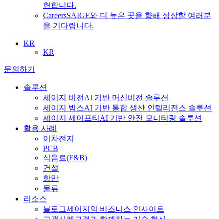
현합니다.
Careers
SAIGE와 더 높은 곳을 향해 성장할 여러분
을 기다립니다.
KR
KR
문의하기
솔루션
세이지 비전
AI 기반 머신비전 솔루션
세이지 빔스
AI 기반 통합 생산 인텔리전스 솔루션
세이지 세이프티
AI 기반 안전 모니터링 솔루션
활용 사례
이차전지
PCB
식음료
(F&B)
건설
항만
물류
리소스
블로그
세이지의 비즈니스 인사이트