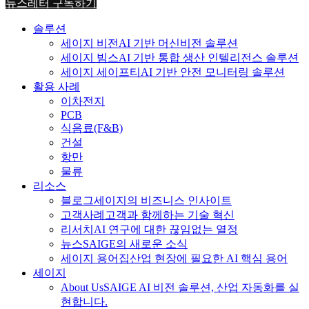
뉴스레터 구독하기
솔루션
세이지 비전
AI 기반 머신비전 솔루션
세이지 빔스
AI 기반 통합 생산 인텔리전스 솔루션
세이지 세이프티
AI 기반 안전 모니터링 솔루션
활용 사례
이차전지
PCB
식음료
(F&B)
건설
항만
물류
리소스
블로그
세이지의 비즈니스 인사이트
고객사례
고객과 함께하는 기술 혁신
리서치
AI 연구에 대한 끊임없는 열정
뉴스
SAIGE의 새로운 소식
세이지 용어집
산업 현장에 필요한 AI 핵심 용어
세이지
About Us
SAIGE AI 비전 솔루션, 산업 자동화를 실
현합니다.