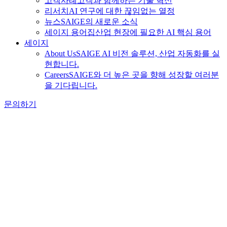
고객사례
고객과 함께하는 기술 혁신
리서치
AI 연구에 대한 끊임없는 열정
뉴스
SAIGE의 새로운 소식
세이지 용어집
산업 현장에 필요한 AI 핵심 용어
세이지
About Us
SAIGE AI 비전 솔루션, 산업 자동화를 실
현합니다.
Careers
SAIGE와 더 높은 곳을 향해 성장할 여러분
을 기다립니다.
문의하기
언론보도
2026-05-15 9:00