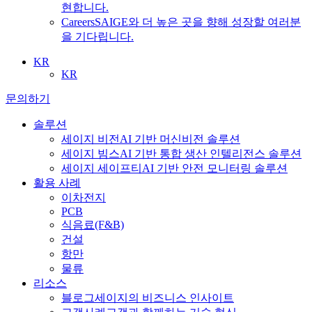
현합니다.
Careers
SAIGE와 더 높은 곳을 향해 성장할 여러분
을 기다립니다.
KR
KR
문의하기
솔루션
세이지 비전
AI 기반 머신비전 솔루션
세이지 빔스
AI 기반 통합 생산 인텔리전스 솔루션
세이지 세이프티
AI 기반 안전 모니터링 솔루션
활용 사례
이차전지
PCB
식음료
(F&B)
건설
항만
물류
리소스
블로그
세이지의 비즈니스 인사이트