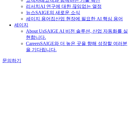
고객사례
고객과 함께하는 기술 혁신
리서치
AI 연구에 대한 끊임없는 열정
뉴스
SAIGE의 새로운 소식
세이지 용어집
산업 현장에 필요한 AI 핵심 용어
세이지
About Us
SAIGE AI 비전 솔루션, 산업 자동화를 실
현합니다.
Careers
SAIGE와 더 높은 곳을 향해 성장할 여러분
을 기다립니다.
문의하기
안전 인사이트
2026-03-12 15:56