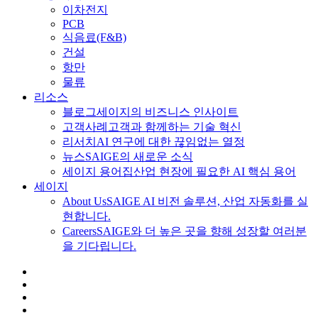
이차전지
PCB
식음료
(F&B)
건설
항만
물류
리소스
블로그
세이지의 비즈니스 인사이트
고객사례
고객과 함께하는 기술 혁신
리서치
AI 연구에 대한 끊임없는 열정
뉴스
SAIGE의 새로운 소식
세이지 용어집
산업 현장에 필요한 AI 핵심 용어
세이지
About Us
SAIGE AI 비전 솔루션, 산업 자동화를 실
현합니다.
Careers
SAIGE와 더 높은 곳을 향해 성장할 여러분
을 기다립니다.