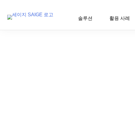
솔루션
활용 사례
Skip
to
content
AI 인사이트
2025-12-04