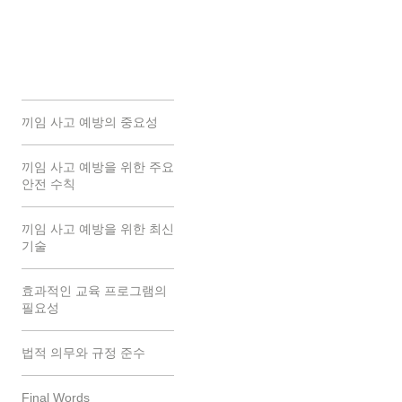
끼임 사고 예방의 중요성
끼임 사고 예방을 위한 주요
안전 수칙
끼임 사고 예방을 위한 최신
기술
효과적인 교육 프로그램의
필요성
법적 의무와 규정 준수
Final Words