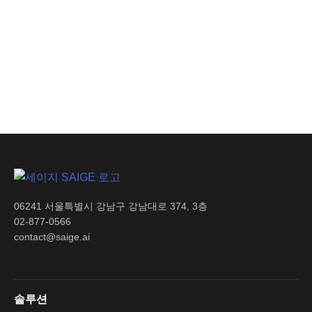
생산 손실 비용 절감으로
기업 수익성 극대화
06241 서울특별시 강남구 강남대로 374, 3층
02-877-0566
contact@saige.ai
솔루션