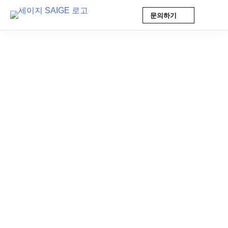
문의하기
Skip
to
content
AI 인사이트
2025-09-26 16:12