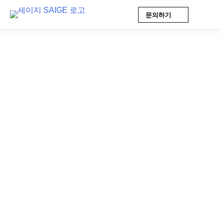
문의하기
Skip
to
content
AI 인사이트
2025-09-24 14:31