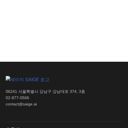
조건
AI 인사이트
생산 손실 비용 절감으로
기업 수익성 극대화
06241 서울특별시 강남구 강남대로 374, 3층
02-877-0566
contact@saige.ai