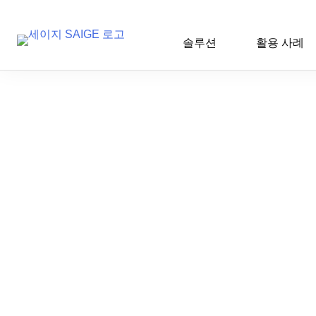
솔루션
활용 사례
Skip
to
content