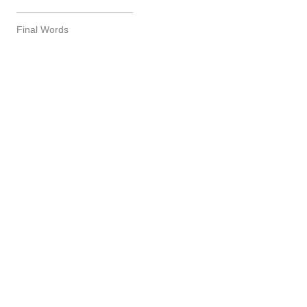
Final Words
실시간 감시 가능한