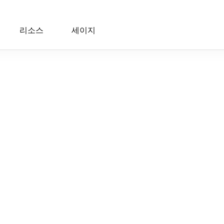
리소스
세이지
 9:29