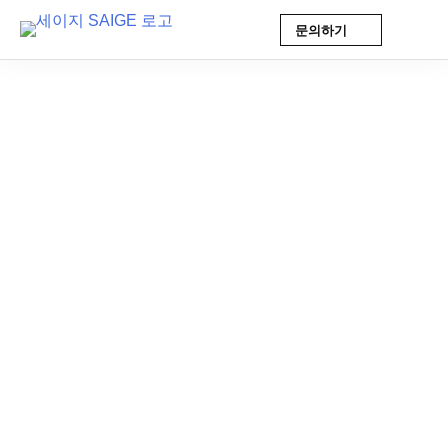
문의하기
Skip
to
content
AI 인사이트
2026-01-28 14:15