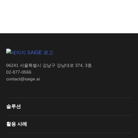
06241 서울특별시 강남구 강남대로 374, 3층
02-877-0566
contact@saige.ai
솔루션
활용 사례