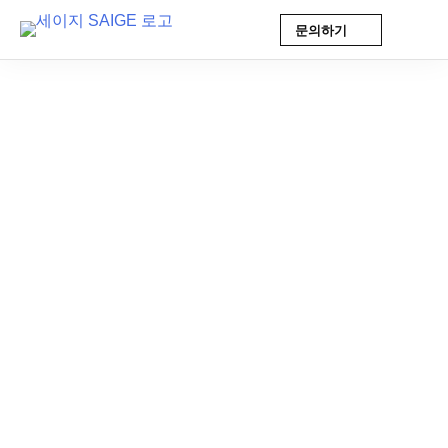
문의하기
Skip
to
content
AI 인사이트
2026-05-20 15:32