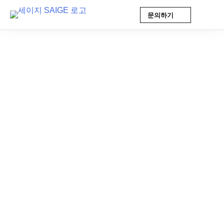
문의하기
Skip
to
content
AI 인사이트
2025-09-21 16:06