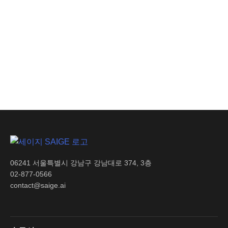
조건
AI 인사이트
생산 손실 비용 절감으로
기업 수익성 극대화
06241 서울특별시 강남구 강남대로 374, 3층
02-877-0566
contact@saige.ai