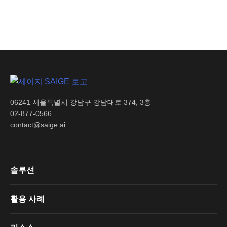
06241 서울특별시 강남구 강남대로 374, 3층
02-877-0566
contact@saige.ai
솔루션
활용 사례