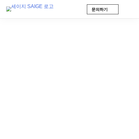
문의하기
Skip
to
content
AI 인사이트
2026-03-07 17:02