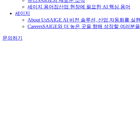
뉴스
SAIGE의 새로운 소식
세이지 용어집
산업 현장에 필요한 AI 핵심 용어
세이지
About Us
SAIGE AI 비전 솔루션, 산업 자동화를 실
Careers
SAIGE와 더 높은 곳을 향해 성장할 여러분
문의하기
AI 인사이트
2026-03-05 16:54