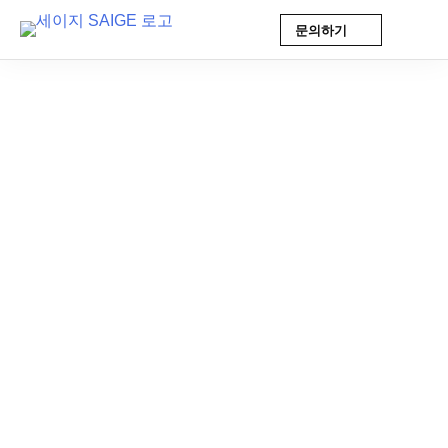
문의하기
Skip
to
content
AI 인사이트
2026-05-30 10:26