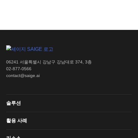
06241 서울특별시 강남구 강남대로 374, 3층
02-877-0566
contact@saige.ai
솔루션
활용 사례