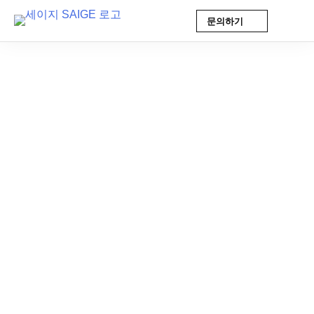
문의하기
Skip
to
content
AI 인사이트
2026-05-29 9:51