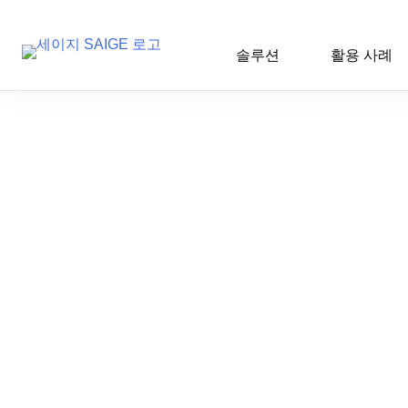
솔루션
활용 사례
Skip
to
content
AI 인사이트
2025-10-16