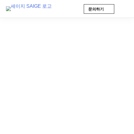
문의하기
Skip
to
content
AI 인사이트
2026-02-04 9:00