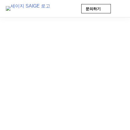
문의하기
Skip
to
content
제조 인사이트
2026-01-12 14:11