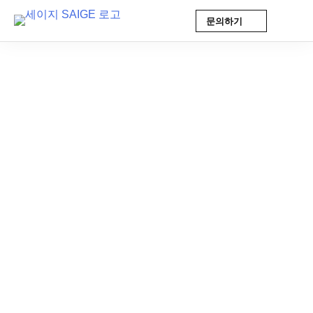
문의하기
Skip
to
content
AI 인사이트
2026-06-13 13:18