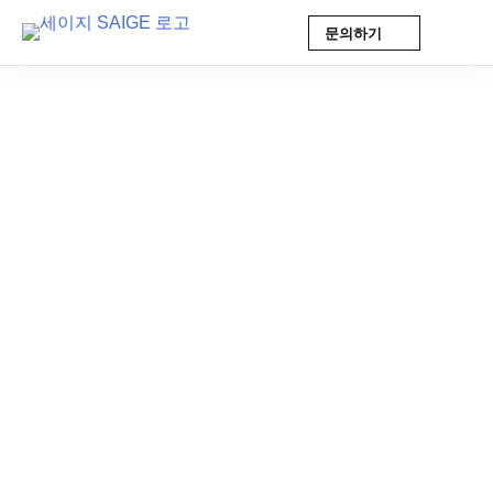
문의하기
Skip
to
content
제조 인사이트
2026-01-08 10:36