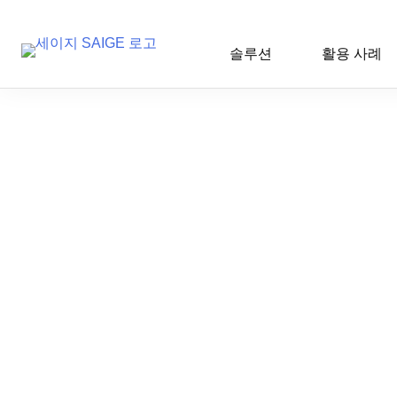
솔루션
활용 사례
Skip
to
content
AI 인사이트
2025-10-17