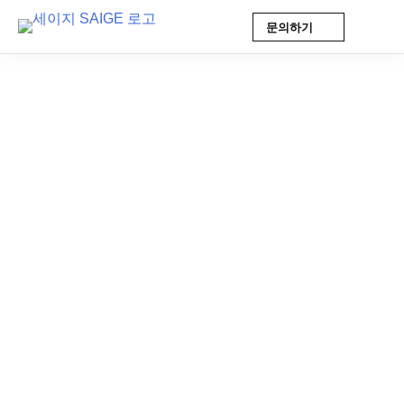
문의하기
Skip
to
content
AI 인사이트
2025-09-10 10:00