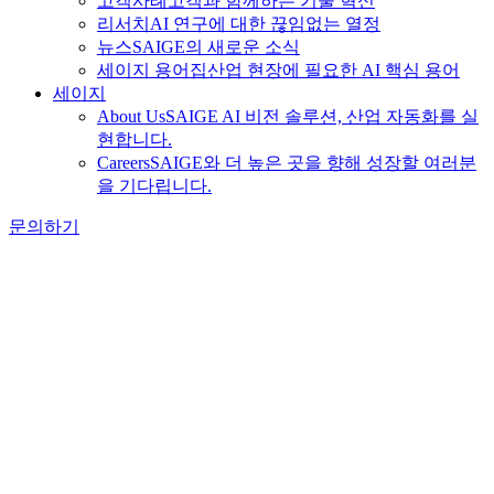
고객사례
고객과 함께하는 기술 혁신
리서치
AI 연구에 대한 끊임없는 열정
뉴스
SAIGE의 새로운 소식
세이지 용어집
산업 현장에 필요한 AI 핵심 용어
세이지
About Us
SAIGE AI 비전 솔루션, 산업 자동화를 실
현합니다.
Careers
SAIGE와 더 높은 곳을 향해 성장할 여러분
을 기다립니다.
문의하기
Tag Archive
수작업 라벨링의 비효율, AI라벨링과 Auto