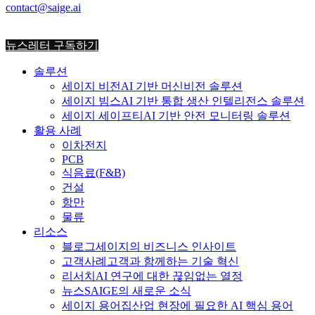
2024-05-29
contact@saige.ai
뉴스레터 구독하기
솔루션
세이지 비전
AI 기반 머신비전 솔루션
세이지 빔스
AI 기반 통합 생산 인텔리전스 솔루션
세이지 세이프티
AI 기반 안전 모니터링 솔루션
활용 사례
이차전지
PCB
식음료
(F&B)
건설
항만
물류
리소스
블로그
세이지의 비즈니스 인사이트
고객사례
고객과 함께하는 기술 혁신
리서치
AI 연구에 대한 끊임없는 열정
뉴스
SAIGE의 새로운 소식
세이지 용어집
산업 현장에 필요한 AI 핵심 용어