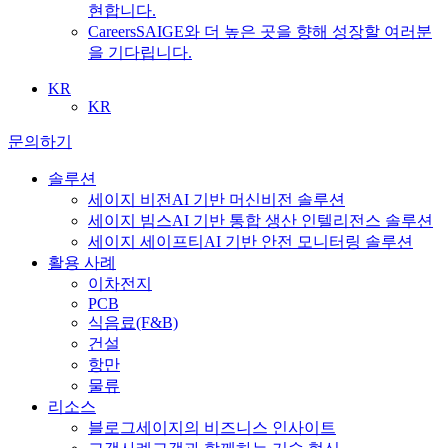
현합니다.
Careers
SAIGE와 더 높은 곳을 향해 성장할 여러분
을 기다립니다.
KR
KR
문의하기
솔루션
세이지 비전
AI 기반 머신비전 솔루션
세이지 빔스
AI 기반 통합 생산 인텔리전스 솔루션
세이지 세이프티
AI 기반 안전 모니터링 솔루션
활용 사례
이차전지
PCB
식음료
(F&B)
건설
항만
물류
리소스
블로그
세이지의 비즈니스 인사이트