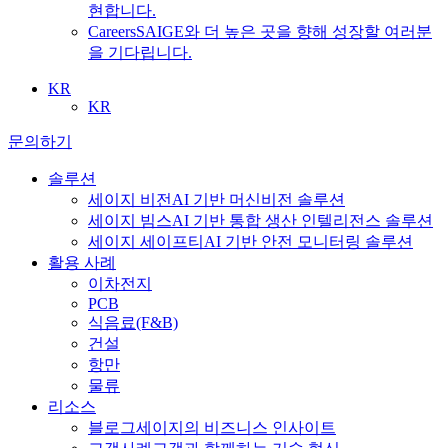
현합니다.
Careers
SAIGE와 더 높은 곳을 향해 성장할 여러분
을 기다립니다.
KR
KR
문의하기
솔루션
세이지 비전
AI 기반 머신비전 솔루션
세이지 빔스
AI 기반 통합 생산 인텔리전스 솔루션
세이지 세이프티
AI 기반 안전 모니터링 솔루션
활용 사례
이차전지
PCB
식음료
(F&B)
건설
항만
물류
리소스
블로그
세이지의 비즈니스 인사이트