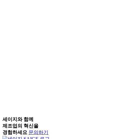
이 반복된다면, 문제는 설비가 아니라 데이터 공백입니
다. 원인을 분석하려면 먼저 분석의 출발점이 되는 수치
가 있어야 합니다. 영상 AI로 설비 사이클을 프레임 단위
로 기록하면, 지금까지 보이지 않던 손실의 실체가 수치
로 드러납니다. “왜 손실이 나는지 모르겠다” — 가장 흔
하고 가장 답답한 상황 생산량 지표가 조금씩 떨어집니
다. 불량률이 산발적으로 올라옵니다. […]
2026-05-26
경영진이 보는 시간당 생산량 수치, 실제와 얼마나 다를
까요?
경영진이 보는 시간당 생산량, 어떻게 만들어지나요? 오
늘도 어딘가에서 이런 일이 벌어지고 있습니다. 출근하
자마자 전날 CCTV 영상을 되감고, 엑셀을 열고, 시간대
별 생산량을 직접 입력합니다. 야간 구간에서 뭔가 이상
했던 것 같은데 영상을 확인하려면 30분은 족히 걸립니
다. 보고 시간은 다가오는데 데이터는 아직 반쯤 비어 있
습니다. 결국 완성된 보고서의 시간당 생산량 수치는 ‘최
세이지와 함께
대한 정확하게 만든 추정치’에 가깝습니다. 이런 방식으
제조업의 혁신을
로 […]
경험하세요
문의하기