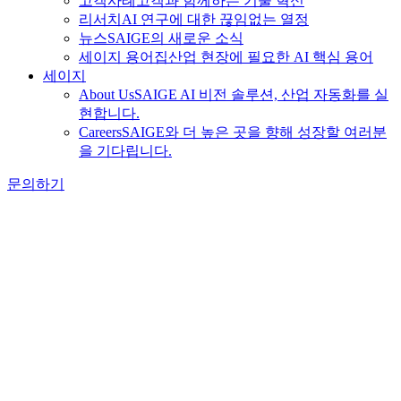
고객사례
고객과 함께하는 기술 혁신
리서치
AI 연구에 대한 끊임없는 열정
뉴스
SAIGE의 새로운 소식
세이지 용어집
산업 현장에 필요한 AI 핵심 용어
세이지
About Us
SAIGE AI 비전 솔루션, 산업 자동화를 실
현합니다.
Careers
SAIGE와 더 높은 곳을 향해 성장할 여러분
을 기다립니다.
문의하기
제조 인사이트
2025-07-08 16:19