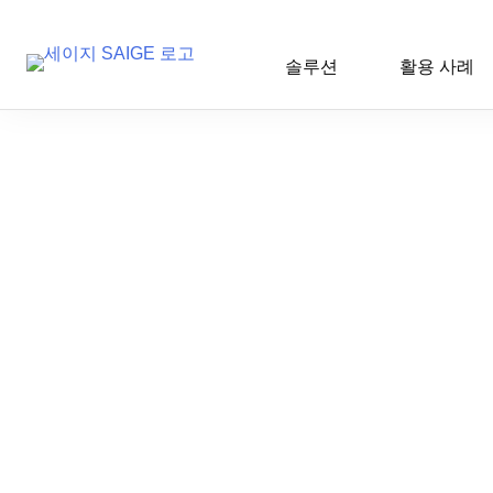
솔루션
활용 사례
Skip
to
content
건설
2026-02-27 16:58